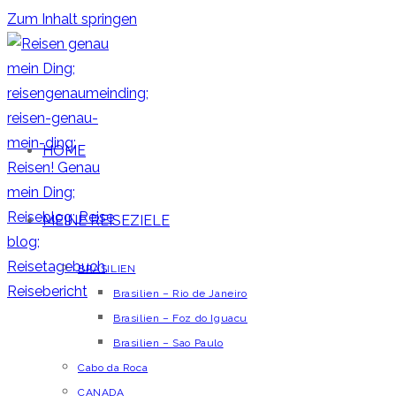
Zum Inhalt springen
HOME
MEINE REISEZIELE
BRASILIEN
Brasilien – Rio de Janeiro
Brasilien – Foz do Iguacu
Brasilien – Sao Paulo
Cabo da Roca
CANADA