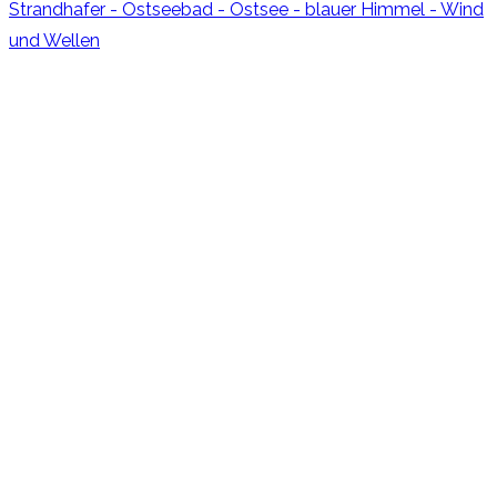
© 2022-2025 –
REISEN! Genau mein Ding