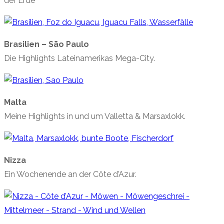
der Erde
Brasilien – São Paulo
Die Highlights Lateinamerikas Mega-City.
Malta
Meine Highlights in und um Valletta & Marsaxlokk.
Nizza
Ein Wochenende an der Côte d’Azur.