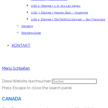
USA 2. Etappe I L.A. bis Las Vegas
USA 3. Etappe I Hoover Dam – Yosemite
USA 4. Etappe I Old Faithful Geyser – San Francisco
Venedig
Warnemünde
KONTAKT
Menü
Schließen
Diese Website durchsuchen
Press Escape to close the search panel.
CANADA