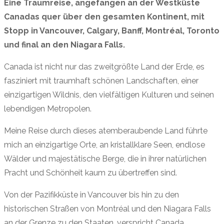
Eine Traumreise, angefangen an der Westküste
Canadas quer über den gesamten Kontinent, mit
Stopp in Vancouver, Calgary, Banff, Montréal, Toronto
und final an den Niagara Falls.
Canada ist nicht nur das zweitgrößte Land der Erde, es
fasziniert mit traumhaft schönen Landschaften, einer
einzigartigen Wildnis, den vielfältigen Kulturen und seinen
lebendigen Metropolen.
Meine Reise durch dieses atemberaubende Land führte
mich an einzigartige Orte, an kristallklare Seen, endlose
Wälder und majestätische Berge, die in ihrer natürlichen
Pracht und Schönheit kaum zu übertreffen sind.
Von der Pazifikküste in Vancouver bis hin zu den
historischen Straßen von Montréal und den Niagara Falls
an der Grenze zu den Staaten, verspricht Canada