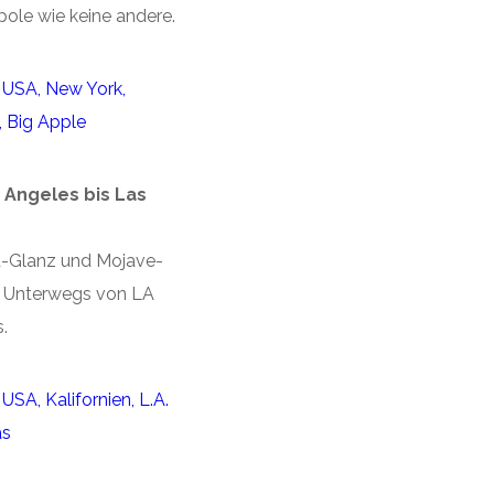
pole wie keine andere.
 Angeles bis Las
-Glanz und Mojave-
: Unterwegs von LA
.