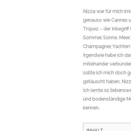
Nizza war für mich im
genauso wie Cannes u
Tropez – der Inbegriff 
Sommer, Sonne, Meer,
Champagner, Yachten 
Irgendwie habe ich d
miteinander verbunden
sollte ich mich doch g
getäuscht haben. Nizza
Ich lernte so liebenswe
und bodenständige M
kennen.
INHALT