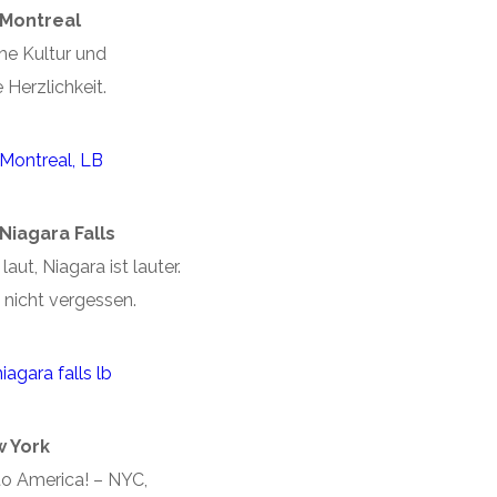
 Montreal
he Kultur und
Herzlichkeit.
Niagara Falls
laut, Niagara ist lauter.
 nicht vergessen.
 York
o America! – NYC,