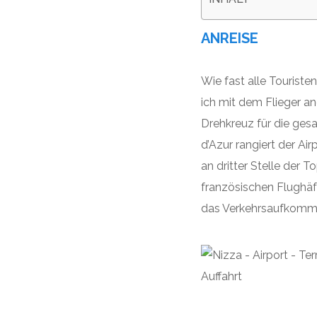
ANREISE
Wie fast alle Touriste
ich mit dem Flieger ang
Drehkreuz für die ge
d’Azur rangiert der Air
an dritter Stelle der T
französischen Flughä
das Verkehrsaufkommen