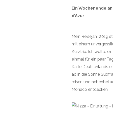
Ein Wochenende an
d’Azur.
Mein Reisejahr 2019 st
mit einem unvergessli
Kurztrip. Ich wollte ei
einmal für ein paar Ta
Kälte Deutschlands ent
ab in die Sonne Südfr
reisen und nebenbei a
Monaco entdecken.