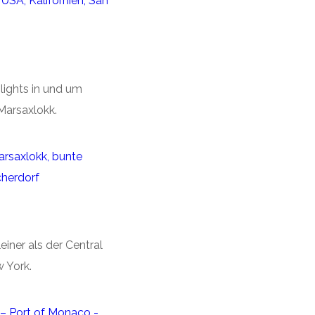
lights in und um
Marsaxlokk.
leiner als der Central
w York.