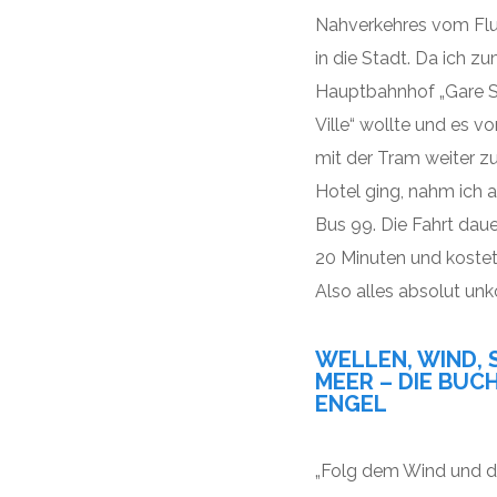
Nahverkehres vom Flu
in die Stadt. Da ich z
Hauptbahnhof „Gare 
Ville“ wollte und es v
mit der Tram weiter 
Hotel ging, nahm ich 
Bus 99. Die Fahrt daue
20 Minuten und kostet
Also alles absolut unk
WELLEN, WIND, 
MEER – DIE BUC
ENGEL
„Folg dem Wind und 