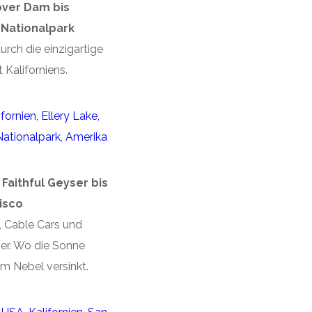
over Dam bis
Nationalpark
urch die einzigartige
 Kaliforniens.
 Faithful Geyser bis
isco
 Cable Cars und
er. Wo die Sonne
im Nebel versinkt.